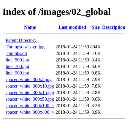
Index of /images/02_global
Name
Last modified
Size
Description
Parent Directory
-
Thompson-Logo.jpg
2018-01-24 11:59
804K
Thumbs.db
2018-01-24 11:59
16K
line_500.jpg
2018-01-24 11:59
8.4K
line_700.jpg
2018-01-24 11:59
8.6K
line_900.jpg
2018-01-24 11:59
9.8K
spacer_white_300x5.jpg
2018-01-24 11:59
7.9K
spacer_white_300x10.jpg
2018-01-24 11:59
7.8K
spacer_white_300x15.jpg
2018-01-24 11:59
7.8K
spacer_white_300x50.jpg
2018-01-24 11:59
8.0K
spacer_white_300x100..>
2018-01-24 11:59
8.2K
spacer_white_300x400..>
2018-01-24 11:59
8.9K