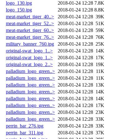
logo_130.jpg
2018-01-24 12:28
7.8K
logo_150.jpg
2018-01-24 12:28
8.8K
meat-market_tiger_40..>
2018-01-24 12:28
39K
meat-market_tiger_52..>
2018-01-24 12:28
51K
meat-market_tiger_60..>
2018-01-24 12:28
59K
meat-market_tiger_76..>
2018-01-24 12:28
76K
military_banner_760.jpg
2018-01-24 12:28
25K
original-swat_logo_1..>
2018-01-24 12:28
14K
original-swat_logo_1..>
2018-01-24 12:28
17K
original-swat_logo_2..>
2018-01-24 12:28
19K
palladium_logo_green..>
2018-01-24 12:28
11K
palladium_logo_green..>
2018-01-24 12:28
11K
palladium_logo_green..>
2018-01-24 12:28
13K
palladium_logo_green..>
2018-01-24 12:28
14K
palladium_logo_green..>
2018-01-24 12:28
14K
palladium_logo_green..>
2018-01-24 12:28
17K
palladium_logo_green..>
2018-01-24 12:28
23K
palladium_logo_green..>
2018-01-24 12:28
33K
perrin_bar_276.jpg
2018-01-24 12:28
33K
perrin_bar_311.jpg
2018-01-24 12:28
37K