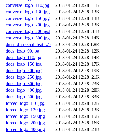
converse_logo_110.jpg
2018-01-24 12:28
11K
converse_logo_130.jpg
2018-01-24 12:28
13K
converse_logo_150.jpg
2018-01-24 12:28
13K
converse_logo_200.jpg
2018-01-24 12:28
13K
converse_logo_200.psd
2018-01-24 12:28
31K
converse_logo_300.jpg
2018-01-24 12:28
14K
dm-ind_special_featu..>
2018-01-24 12:28
1.8K
docs_logo_90.jpg
2018-01-24 12:28
12K
docs_logo_110.jpg
2018-01-24 12:28
14K
docs_logo_150.jpg
2018-01-24 12:28
17K
docs_logo_200.jpg
2018-01-24 12:28
19K
docs_logo_250.jpg
2018-01-24 12:28
21K
docs_logo_300.jpg
2018-01-24 12:28
23K
docs_logo_400.jpg
2018-01-24 12:28
28K
docs_logo_500.jpg
2018-01-24 12:28
33K
forced_logo_110.jpg
2018-01-24 12:28
12K
forced_logo_120.jpg
2018-01-24 12:28
13K
forced_logo_150.jpg
2018-01-24 12:28
15K
forced_logo_200.jpg
2018-01-24 12:28
16K
forced_logo_400.jpg
2018-01-24 12:28
23K