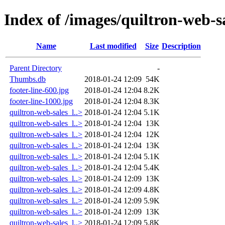
Index of /images/quiltron-web-s
Name
Last modified
Size
Description
Parent Directory
-
Thumbs.db
2018-01-24 12:09
54K
footer-line-600.jpg
2018-01-24 12:04
8.2K
footer-line-1000.jpg
2018-01-24 12:04
8.3K
quiltron-web-sales_l..>
2018-01-24 12:04
5.1K
quiltron-web-sales_l..>
2018-01-24 12:04
13K
quiltron-web-sales_l..>
2018-01-24 12:04
12K
quiltron-web-sales_l..>
2018-01-24 12:04
13K
quiltron-web-sales_l..>
2018-01-24 12:04
5.1K
quiltron-web-sales_l..>
2018-01-24 12:04
5.4K
quiltron-web-sales_l..>
2018-01-24 12:09
13K
quiltron-web-sales_l..>
2018-01-24 12:09
4.8K
quiltron-web-sales_l..>
2018-01-24 12:09
5.9K
quiltron-web-sales_l..>
2018-01-24 12:09
13K
quiltron-web-sales_l..>
2018-01-24 12:09
5.8K