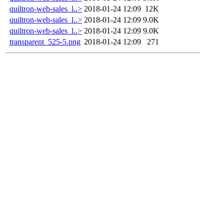
quiltron-web-sales_l..>
2018-01-24 12:09
12K
quiltron-web-sales_l..>
2018-01-24 12:09
9.0K
quiltron-web-sales_l..>
2018-01-24 12:09
9.0K
transparent_525-5.png
2018-01-24 12:09
271